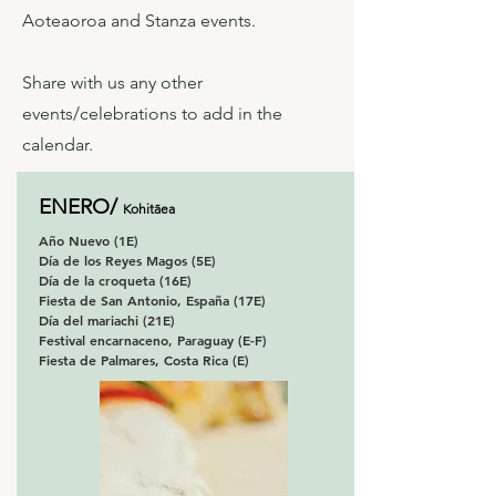
Aoteaoroa and Stanza events.
Share with us any other
events/celebrations to add in the
calendar.
ENERO/
Kohitāea
Año Nuevo (1E)
Día de los Reyes Magos (5E)
Día de la croqueta (16E)
Fiesta de San Antonio, España (17E)
Día del mariachi (21E)
Festival encarnaceno, Paraguay (E-F)
Fiesta de Palmares, Costa Rica (E)