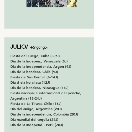
JULIO/
Hōngongoi
Fiesta del Fuego, Cuba (3-9J)
Día de la Indepen., Venezuela (5J)
Día de la Independencia, Argen (9J)
Día de la bandera, Chile (9J)
Fiesta de San Fermín (6-14J)
Día d ela horchata (12J)
Día de la bandera, Nicaragua (15J)
Fiesta nacional e internacional del poncho,
Argentina (15-24J)
Fiesta de La Tirana, Chile (16J)
Día del amigo, Argentina (20J)
Día de la independencia, Colombia (20J)
Día mundial del tequila (24J)
Día de la Independ., Perú (28J)