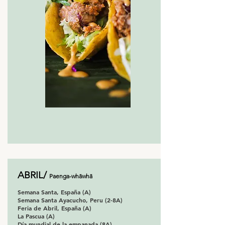
ABRIL/
Paenga-whāwhā
Semana Santa, España (A)
Semana Santa Ayacucho, Peru (2-8A)
Feria de Abril, España (A)
La Pascua (A)
Día mundial de la empanada (8A)