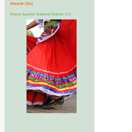
Matariki (24J)
Stanza Spanish National Debate (7J)