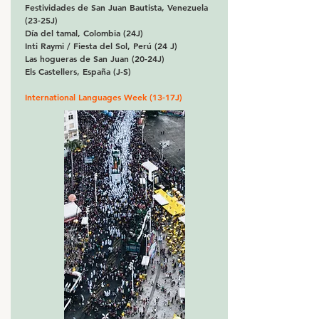
Festividades de San Juan Bautista, Venezuela
(23-25J)
Día del tamal, Colombia (24J)
Inti Raymi / Fiesta del Sol, Perú (24 J)​
Las hogueras de San Juan (20-24J)
Els Castellers, España (J-S)
International Languages Week (13-17J
)