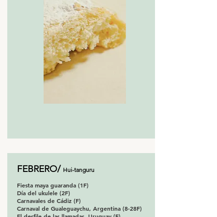
FEBRERO/
Hui-tanguru
Fiesta maya guaranda (1F)
Día del ukulele (2F)
Carnavales de Cádiz (F)
Carnaval de Gualeguaychu, Argentina (8-28F)
El desfile de las llamadas, Uruguay (F)