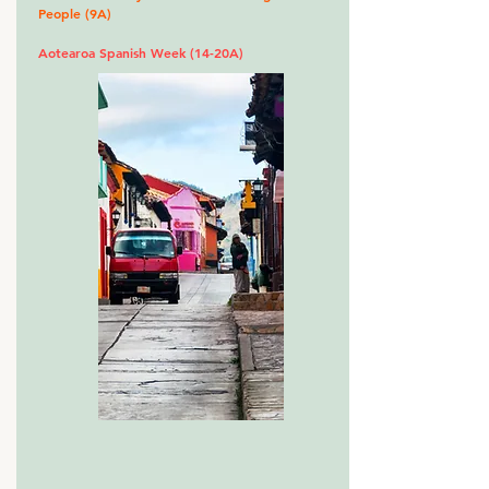
People (9A)
Aotearoa Spanish Week (14-20A)