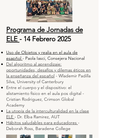
Programa de Jornadas de
ELE
- 14 Febrero 2025
Uso de Objetos y realia en el aula de
esapñol
- Paola Iasci, Consejera Nacional
Del algoritmo al aprendizaje:
oportunidades, desafíos y dilemas éticos en
la enseñanza del español
- Wlademir Padilla
Silva, University of
Canterbury
Entre el cuerpo y el dispositivo: el
alistamiento físico en el aula pos digital -
Cristian Rodriguez, Crimson Global
Academy
La utopía de la interculturalidad en la clase
ELE
- Dr. Elba Ramirez, AUT
Hábitos saludables para educadores
-
Deborah Ross, Baradene College