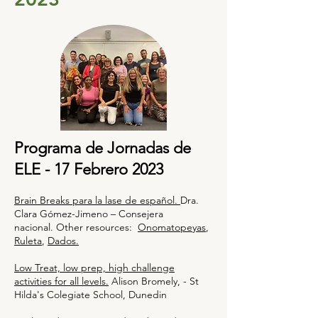
Programa de Jornadas de
ELE - 17 Febrero 2023
Brain Breaks para la lase de español.
Dra.
Clara Gómez-Jimeno – Consejera
nacional.
Other resources:
Onomatopeyas
,
Ruleta
,
Dados.
Low Treat, low prep, high challenge
activities for all levels.
Alison Bromely, - St
Hilda's Colegiate School, Dunedin