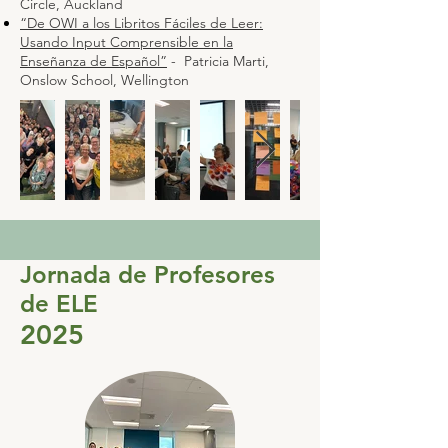
Circle, Auckland
“De OWI a los Libritos Fáciles de Leer:
Usando Input Comprensible en la
Enseñanza de Español”
- Patricia Marti,
Onslow School, Wellington
Jornada de Profesores
de ELE
2025