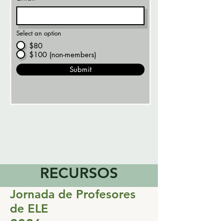
Select an option
$80
$100 (non-members)
Submit
RECURSOS
Jornada de Profesores
de ELE