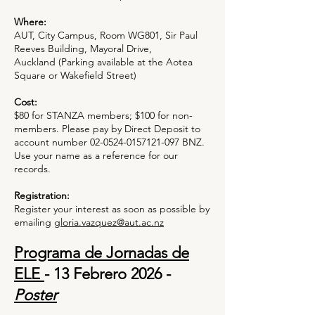
Where:
AUT, City Campus, Room WG801, Sir Paul
Reeves Building, Mayoral Drive,
Auckland
(Parking available at the Aotea
Square or Wakefield Street)
Cost:
$80 for STANZA members; $100 for non-
members.
Please pay by Direct Deposit to
account number
02-0524-0157121-097
BNZ.
Use your name as a reference for our
records.
Registration:
Register your interest as soon as possible by
emailing
gloria.vazquez@aut.ac.nz
Programa de Jornadas de
ELE
- 13 Febrero 2026 -
Poster