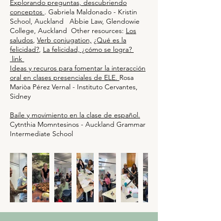
Explorando preguntas, descubriendo
conceptos
. Gabriela Maldonado - Kristin
School, Auckland Abbie Law, Glendowie
College, Auckland Other resources:
Los
saludos
,
Verb conjugation,
¿Qué es la
felicidad?
,
La felicidad, ¿cómo se logra?
link
Ideas y recuros para fomentar la interacción
oral en clases presenciales de ELE.
Rosa
Mariòa Pérez Vernal - Instituto Cervantes,
Sidney
Baile y movimiento en la clase de español.
Cytnthia Momntesinos - Auckland Grammar
Intermediate School